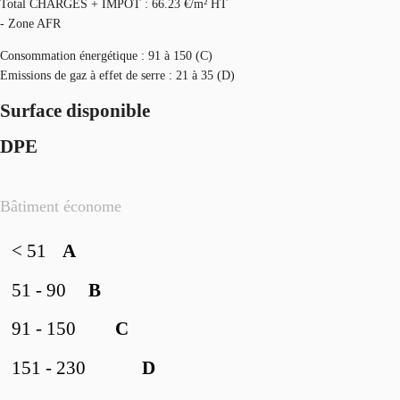
Total CHARGES + IMPOT : 66.23 €/m² HT
- Zone AFR
Consommation énergétique : 91 à 150 (C)
Emissions de gaz à effet de serre : 21 à 35 (D)
Surface disponible
DPE
Bâtiment économe
< 51
A
51 - 90
B
91 - 150
C
151 - 230
D