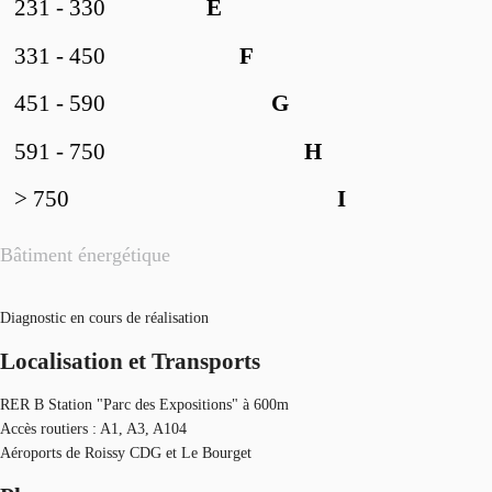
231 - 330
E
331 - 450
F
451 - 590
G
591 - 750
H
> 750
I
Bâtiment énergétique
Diagnostic en cours de réalisation
Localisation et Transports
RER B Station "Parc des Expositions" à 600m
Accès routiers : A1, A3, A104
Aéroports de Roissy CDG et Le Bourget