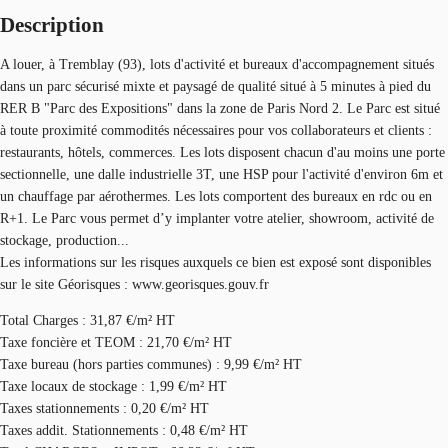
Description
A louer, à Tremblay (93), lots d'activité et bureaux d'accompagnement situés
dans un parc sécurisé mixte et paysagé de qualité situé à 5 minutes à pied du
RER B "Parc des Expositions" dans la zone de Paris Nord 2. Le Parc est situé
à toute proximité commodités nécessaires pour vos collaborateurs et clients :
restaurants, hôtels, commerces. Les lots disposent chacun d'au moins une porte
sectionnelle, une dalle industrielle 3T, une HSP pour l'activité d'environ 6m et
un chauffage par aérothermes. Les lots comportent des bureaux en rdc ou en
R+1. Le Parc vous permet d’y implanter votre atelier, showroom, activité de
stockage, production...
Les informations sur les risques auxquels ce bien est exposé sont disponibles
sur le site Géorisques : www.georisques.gouv.fr
Total Charges : 31,87 €/m² HT
Taxe foncière et TEOM : 21,70 €/m² HT
Taxe bureau (hors parties communes) : 9,99 €/m² HT
Taxe locaux de stockage : 1,99 €/m² HT
Taxes stationnements : 0,20 €/m² HT
Taxes addit. Stationnements : 0,48 €/m² HT