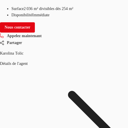
Surface
2 036 m²
divisibles dès 254 m²
Disponibilité
Immédiate
Nous contacter
Appelez maintenant
Partager
Karolina Tolic
Détails de l'agent