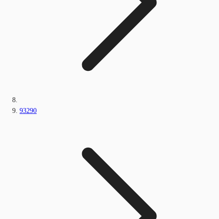
93290