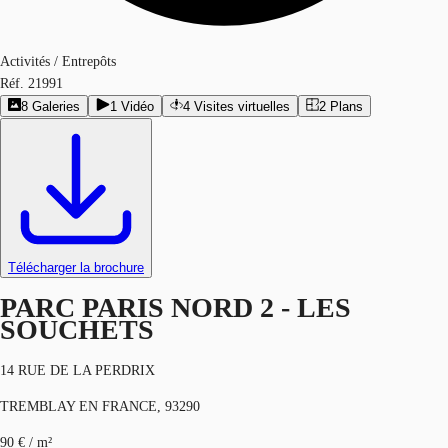
Activités / Entrepôts
Réf.
21991
8
Galeries
1
Vidéo
4
Visites virtuelles
2
Plans
Télécharger la brochure
PARC PARIS NORD 2 - LES
SOUCHETS
14 RUE DE LA PERDRIX
TREMBLAY EN FRANCE, 93290
90 € / m²