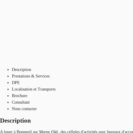
Description
Prestations & Services
DPE
Localisation et Transports
Brochure
Consultant
Nous contacter
Description
A louer à Bonneuil sur Marne (94), des cellules d'activités avec bureaux d'ac