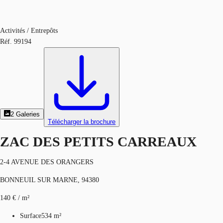
Activités / Entrepôts
Réf.
99194
2
Galeries
Télécharger la brochure
ZAC DES PETITS CARREAUX
2-4 AVENUE DES ORANGERS
BONNEUIL SUR MARNE, 94380
140 € / m²
Surface
534 m²