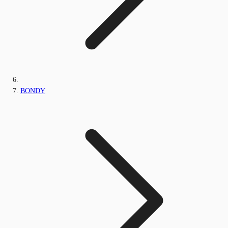
BONDY