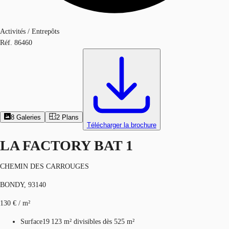
Activités / Entrepôts
Réf.
86460
8
Galeries
2
Plans
Télécharger la brochure
LA FACTORY BAT 1
CHEMIN DES CARROUGES
BONDY, 93140
130 € / m²
Surface
19 123 m²
divisibles dès 525 m²