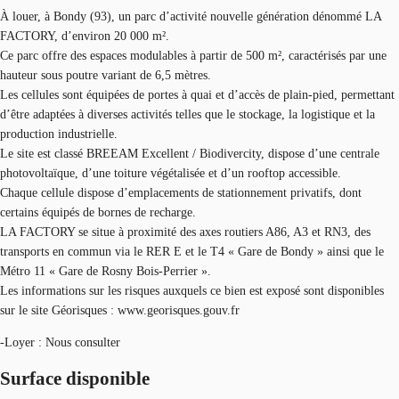
À louer, à Bondy (93), un parc d’activité nouvelle génération dénommé LA
FACTORY, d’environ 20 000 m².
Ce parc offre des espaces modulables à partir de 500 m², caractérisés par une
hauteur sous poutre variant de 6,5 mètres.
Les cellules sont équipées de portes à quai et d’accès de plain-pied, permettant
d’être adaptées à diverses activités telles que le stockage, la logistique et la
production industrielle.
Le site est classé BREEAM Excellent / Biodivercity, dispose d’une centrale
photovoltaïque, d’une toiture végétalisée et d’un rooftop accessible.
Chaque cellule dispose d’emplacements de stationnement privatifs, dont
certains équipés de bornes de recharge.
LA FACTORY se situe à proximité des axes routiers A86, A3 et RN3, des
transports en commun via le RER E et le T4 « Gare de Bondy » ainsi que le
Métro 11 « Gare de Rosny Bois-Perrier ».
Les informations sur les risques auxquels ce bien est exposé sont disponibles
sur le site Géorisques : www.georisques.gouv.fr
-Loyer : Nous consulter
Surface disponible