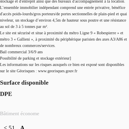
stockage et d'entrepôt ainsi que des bureaux d'accompagnement à la location.
L’ensemble immobilier indépendant comprend une entrée privative, bénéfice
d'accès poids-lourds/gros porteurs/de portes sectionnelles de plain-pied et quai
niveleur, un stockage d’environ 4,5m de hauteur sous poutre et une résistance
au sol de 3 à 5 tonnes par m².
Le site est sécurisé et situe à proximité du métro Ligne 9 « Robespierre » et
métro 3 « Gallieni », à proximité du périphérique parisien des axes A3/A86 et
de nombreux commerces/services.
Bail commercial 3/6/9 ans
Possibilité de parking et stockage extérieur]
Les informations sur les risques auxquels ce bien est exposé sont disponibles
sur le site Géorisques : www.georisques.gouv.fr
Surface disponible
DPE
Bâtiment économe
< 51
A