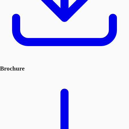
Brochure