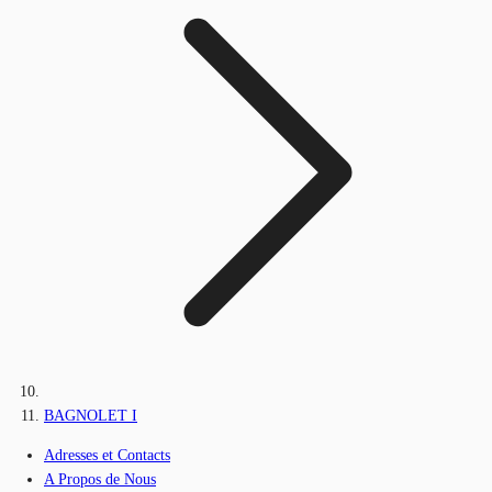
BAGNOLET I
Adresses et Contacts
A Propos de Nous