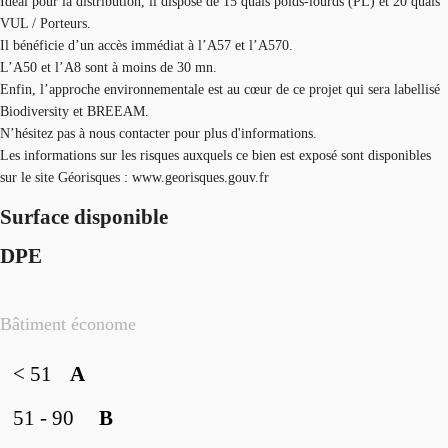
Idéal pour la distribution, il dispose de 15 quais poids-lourds (PL) et 20 quais
VUL / Porteurs.
Il bénéficie d’un accès immédiat à l’A57 et l’A570.
L’A50 et l’A8 sont à moins de 30 mn.
Enfin, l’approche environnementale est au cœur de ce projet qui sera labellisé
Biodiversity et BREEAM.
N’hésitez pas à nous contacter pour plus d'informations.
Les informations sur les risques auxquels ce bien est exposé sont disponibles
sur le site Géorisques : www.georisques.gouv.fr
Surface disponible
DPE
Bâtiment économe
< 51
A
51 - 90
B