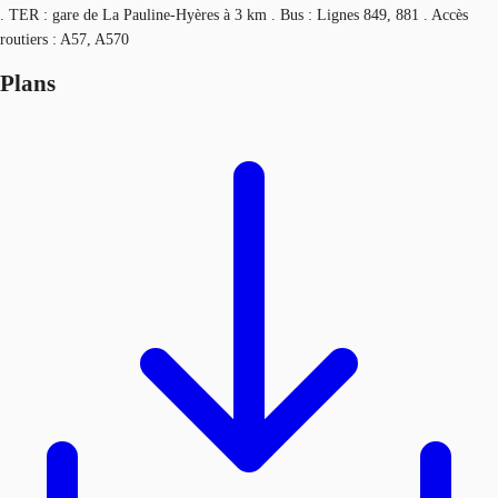
. TER : gare de La Pauline-Hyères à 3 km . Bus : Lignes 849, 881 . Accès
routiers : A57, A570
Plans