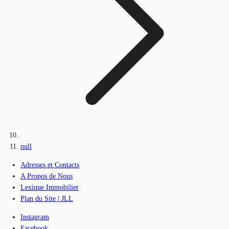
null
Adresses et Contacts
A Propos de Nous
Lexique Immobilier
Plan du Site | JLL
Instagram
Facebook