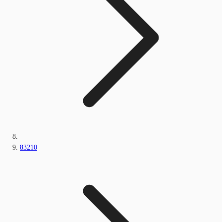
83210