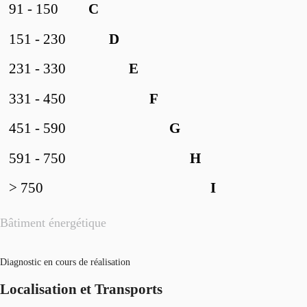
91 - 150
C
151 - 230
D
231 - 330
E
331 - 450
F
451 - 590
G
591 - 750
H
> 750
I
Bâtiment énergétique
Diagnostic en cours de réalisation
Localisation et Transports