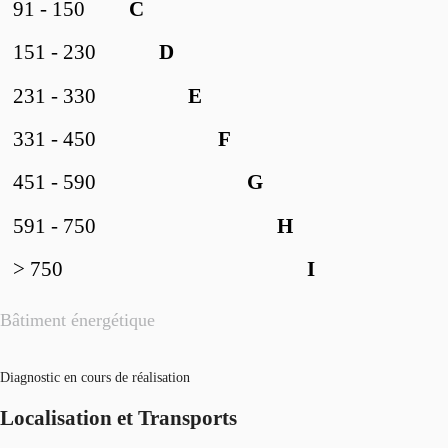
91 - 150
C
151 - 230
D
231 - 330
E
331 - 450
F
451 - 590
G
591 - 750
H
> 750
I
Bâtiment énergétique
Diagnostic en cours de réalisation
Localisation et Transports