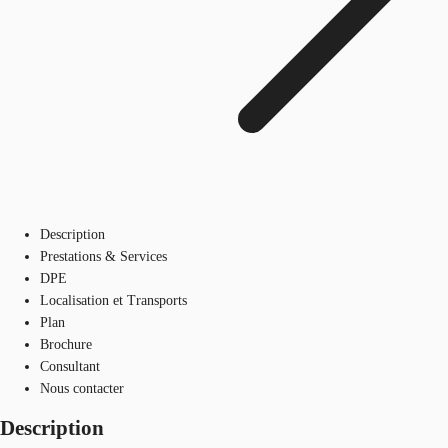
Description
Prestations & Services
DPE
Localisation et Transports
Plan
Brochure
Consultant
Nous contacter
Description