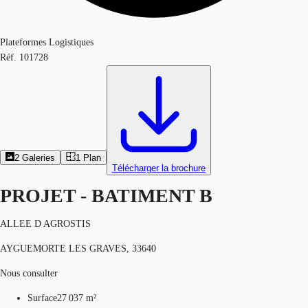
Plateformes Logistiques
Réf.
101728
2
Galeries
1
Plan
Télécharger la brochure
PROJET - BATIMENT B
ALLEE D AGROSTIS
AYGUEMORTE LES GRAVES, 33640
Nous consulter
Surface
27 037 m²