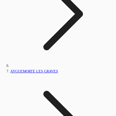
AYGUEMORTE LES GRAVES