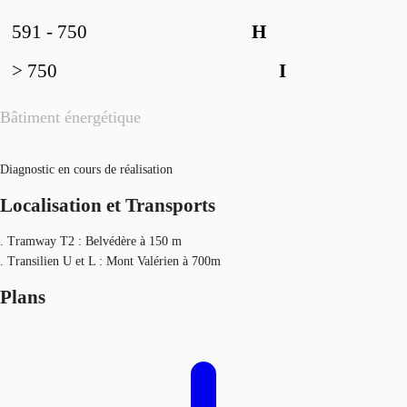
591 - 750
H
> 750
I
Bâtiment énergétique
Diagnostic en cours de réalisation
Localisation et Transports
. Tramway T2 : Belvédère à 150 m
. Transilien U et L : Mont Valérien à 700m
Plans