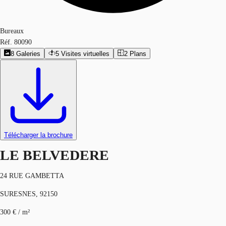
Bureaux
Réf.
80090
8
Galeries
5
Visites virtuelles
2
Plans
Télécharger la brochure
LE BELVEDERE
24 RUE GAMBETTA
SURESNES, 92150
300 € / m²