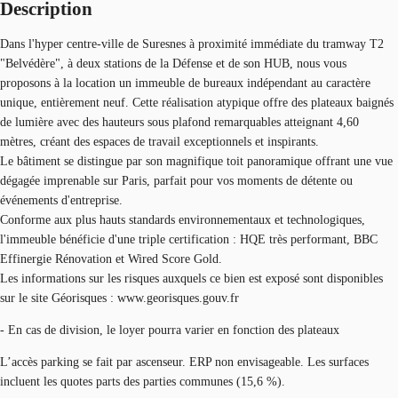
Description
Dans l'hyper centre-ville de Suresnes à proximité immédiate du tramway T2
"Belvédère", à deux stations de la Défense et de son HUB, nous vous
proposons à la location un immeuble de bureaux indépendant au caractère
unique, entièrement neuf. Cette réalisation atypique offre des plateaux baignés
de lumière avec des hauteurs sous plafond remarquables atteignant 4,60
mètres, créant des espaces de travail exceptionnels et inspirants.
Le bâtiment se distingue par son magnifique toit panoramique offrant une vue
dégagée imprenable sur Paris, parfait pour vos moments de détente ou
événements d'entreprise.
Conforme aux plus hauts standards environnementaux et technologiques,
l'immeuble bénéficie d'une triple certification : HQE très performant, BBC
Effinergie Rénovation et Wired Score Gold.
Les informations sur les risques auxquels ce bien est exposé sont disponibles
sur le site Géorisques : www.georisques.gouv.fr
- En cas de division, le loyer pourra varier en fonction des plateaux
L’accès parking se fait par ascenseur. ERP non envisageable. Les surfaces
incluent les quotes parts des parties communes (15,6 %).