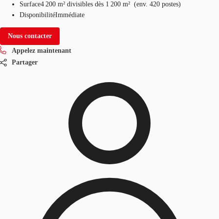
Surface
4 200 m²
divisibles dès 1 200 m²
(
env.
420 postes
)
Disponibilité
Immédiate
Nous contacter
Appelez maintenant
Partager