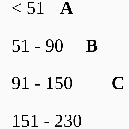
< 51
A
51 - 90
B
91 - 150
C
151 - 230