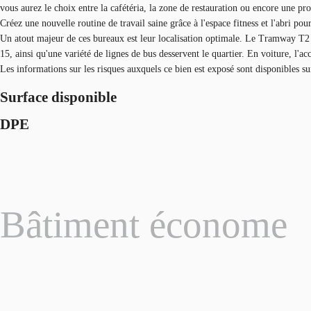
vous aurez le choix entre la cafétéria, la zone de restauration ou encore une p
Créez une nouvelle routine de travail saine grâce à l'espace fitness et l'abri pour
Un atout majeur de ces bureaux est leur localisation optimale. Le Tramway T2 e
15, ainsi qu'une variété de lignes de bus desservent le quartier. En voiture, l'a
Les informations sur les risques auxquels ce bien est exposé sont disponibles s
Surface disponible
DPE
Bâtiment économe