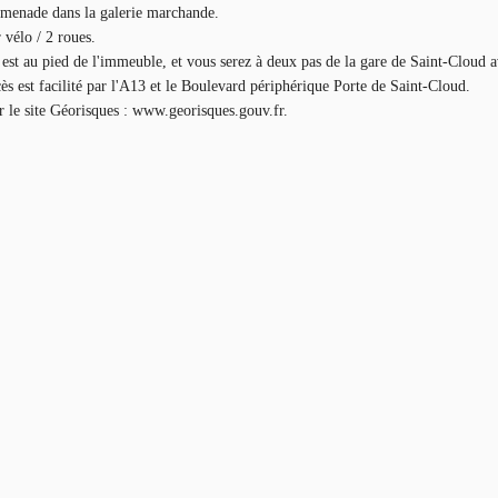
romenade dans la galerie marchande.
 vélo / 2 roues.
st au pied de l'immeuble, et vous serez à deux pas de la gare de Saint-Cloud av
ccès est facilité par l'A13 et le Boulevard périphérique Porte de Saint-Cloud.
ur le site Géorisques : www.georisques.gouv.fr.