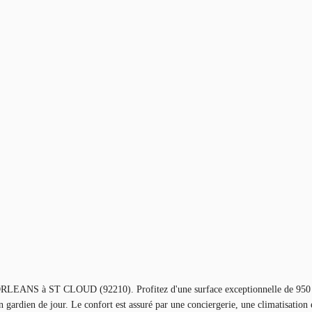
NS à ST CLOUD (92210). Profitez d'une surface exceptionnelle de 950 m²
 gardien de jour. Le confort est assuré par une conciergerie, une climatisation 