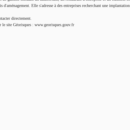
lais d'aménagement. Elle s'adresse à des entreprises recherchant une implantati
ntacter directement.
ur le site Géorisques : www.georisques.gouv.fr