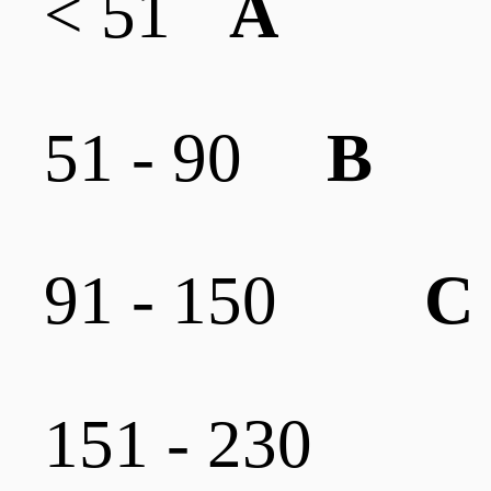
< 51
A
51 - 90
B
91 - 150
C
151 - 230