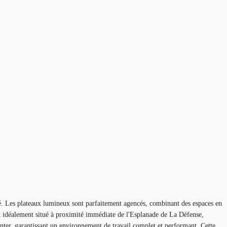
. Les plateaux lumineux sont parfaitement agencés, combinant des espaces en
st idéalement situé à proximité immédiate de l'Esplanade de La Défense,
nter, garantissant un environnement de travail complet et performant. Cette