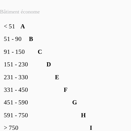
Bâtiment économe
< 51
A
51 - 90
B
91 - 150
C
151 - 230
D
231 - 330
E
331 - 450
F
451 - 590
G
591 - 750
H
> 750
I