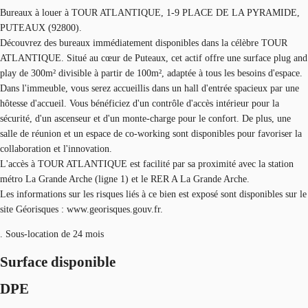
Bureaux à louer à TOUR ATLANTIQUE, 1-9 PLACE DE LA PYRAMIDE,
PUTEAUX (92800).
Découvrez des bureaux immédiatement disponibles dans la célèbre TOUR
ATLANTIQUE. Situé au cœur de Puteaux, cet actif offre une surface plug and
play de 300m² divisible à partir de 100m², adaptée à tous les besoins d'espace.
Dans l'immeuble, vous serez accueillis dans un hall d'entrée spacieux par une
hôtesse d'accueil. Vous bénéficiez d'un contrôle d'accès intérieur pour la
sécurité, d'un ascenseur et d'un monte-charge pour le confort. De plus, une
salle de réunion et un espace de co-working sont disponibles pour favoriser la
collaboration et l'innovation.
L'accès à TOUR ATLANTIQUE est facilité par sa proximité avec la station
métro La Grande Arche (ligne 1) et le RER A La Grande Arche.
Les informations sur les risques liés à ce bien est exposé sont disponibles sur le
site Géorisques : www.georisques.gouv.fr.
. Sous-location de 24 mois
Surface disponible
DPE