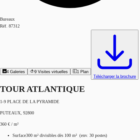
Bureaux
Réf.
87312
4
Galeries
9
Visites virtuelles
1
Plan
Télécharger la brochure
TOUR ATLANTIQUE
1-9 PLACE DE LA PYRAMIDE
PUTEAUX, 92800
360 € / m²
Surface
300 m²
divisibles dès 100 m²
(
env.
30 postes
)