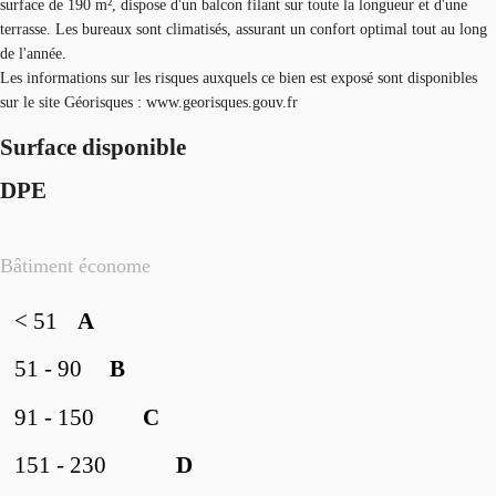
surface de 190 m², dispose d'un balcon filant sur toute la longueur et d'une
terrasse. Les bureaux sont climatisés, assurant un confort optimal tout au long
de l'année.
Les informations sur les risques auxquels ce bien est exposé sont disponibles
sur le site Géorisques : www.georisques.gouv.fr
Surface disponible
DPE
Bâtiment économe
< 51
A
51 - 90
B
91 - 150
C
151 - 230
D