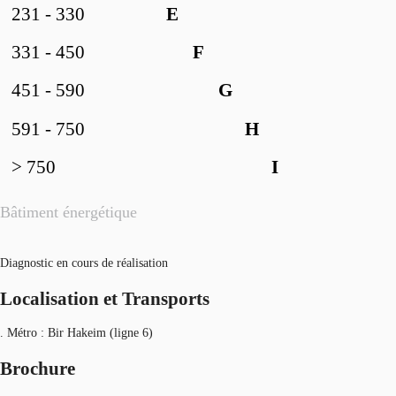
231 - 330
E
331 - 450
F
451 - 590
G
591 - 750
H
> 750
I
Bâtiment énergétique
Diagnostic en cours de réalisation
Localisation et Transports
. Métro : Bir Hakeim (ligne 6)
Brochure