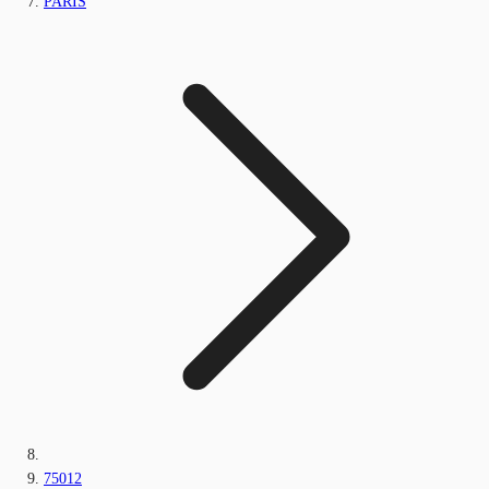
PARIS
75012