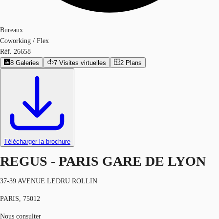
Bureaux
Coworking / Flex
Réf.
26658
8
Galeries
7
Visites virtuelles
2
Plans
Télécharger la brochure
REGUS - PARIS GARE DE LYON
37-39 AVENUE LEDRU ROLLIN
PARIS, 75012
Nous consulter