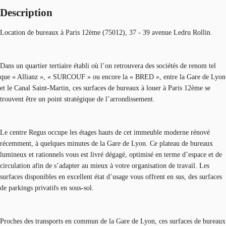
Description
Location de bureaux à Paris 12ème (75012), 37 - 39 avenue Ledru Rollin.
Dans un quartier tertiaire établi où l’on retrouvera des sociétés de renom tel
que « Allianz », « SURCOUF » ou encore la « BRED », entre la Gare de Lyon
et le Canal Saint-Martin, ces surfaces de bureaux à louer à Paris 12ème se
trouvent être un point stratégique de l’arrondissement.
Le centre Regus occupe les étages hauts de cet immeuble moderne rénové
récemment, à quelques minutes de la Gare de Lyon. Ce plateau de bureaux
lumineux et rationnels vous est livré dégagé, optimisé en terme d’espace et de
circulation afin de s’adapter au mieux à votre organisation de travail. Les
surfaces disponibles en excellent état d’usage vous offrent en sus, des surfaces
de parkings privatifs en sous-sol.
Proches des transports en commun de la Gare de Lyon, ces surfaces de bureaux