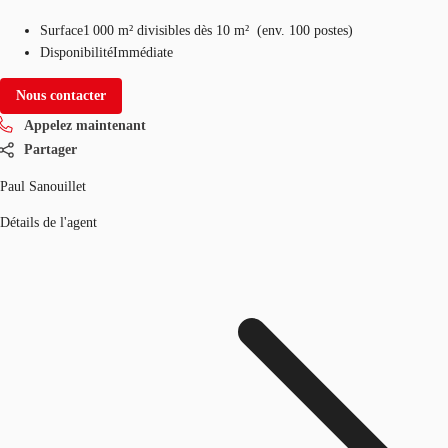
Surface
1 000 m²
divisibles dès 10 m²
(
env.
100 postes
)
Disponibilité
Immédiate
Nous contacter
Appelez maintenant
Partager
Paul Sanouillet
Détails de l'agent