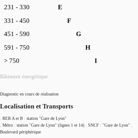
231 - 330
E
331 - 450
F
451 - 590
G
591 - 750
H
> 750
I
Bâtiment énergétique
Diagnostic en cours de réalisation
Localisation et Transports
. RER A et B : station "Gare de Lyon"
. Métro : station "Gare de Lyon" (lignes 1 et 14) . SNCF : "Gare de Lyon" .
Boulevard périphérique