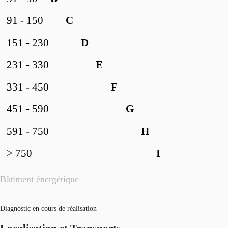
91 - 150
C
151 - 230
D
231 - 330
E
331 - 450
F
451 - 590
G
591 - 750
H
> 750
I
Bâtiment énergétique
Diagnostic en cours de réalisation