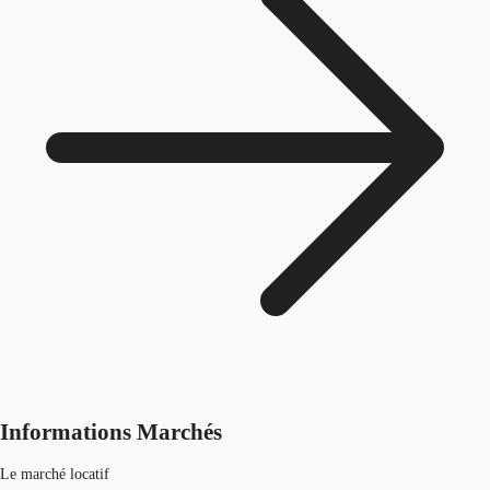
Informations Marchés
Le marché locatif