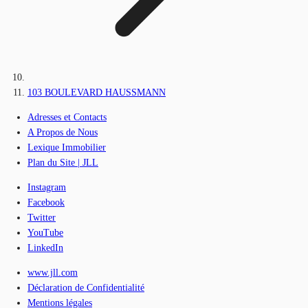
103 BOULEVARD HAUSSMANN
Adresses et Contacts
A Propos de Nous
Lexique Immobilier
Plan du Site | JLL
Instagram
Facebook
Twitter
YouTube
LinkedIn
www.jll.com
Déclaration de Confidentialité
Mentions légales