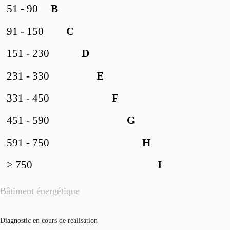
51 - 90
B
91 - 150
C
151 - 230
D
231 - 330
E
331 - 450
F
451 - 590
G
591 - 750
H
> 750
I
Bâtiment énergétique
Diagnostic en cours de réalisation