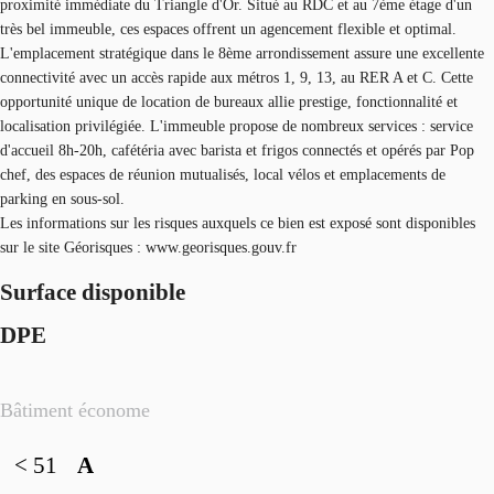
proximité immédiate du Triangle d'Or. Situé au RDC et au 7ème étage d'un
très bel immeuble, ces espaces offrent un agencement flexible et optimal.
L'emplacement stratégique dans le 8ème arrondissement assure une excellente
connectivité avec un accès rapide aux métros 1, 9, 13, au RER A et C. Cette
opportunité unique de location de bureaux allie prestige, fonctionnalité et
localisation privilégiée. L'immeuble propose de nombreux services : service
d'accueil 8h-20h, cafétéria avec barista et frigos connectés et opérés par Pop
chef, des espaces de réunion mutualisés, local vélos et emplacements de
parking en sous-sol.
Les informations sur les risques auxquels ce bien est exposé sont disponibles
sur le site Géorisques : www.georisques.gouv.fr
Surface disponible
DPE
Bâtiment économe
< 51
A