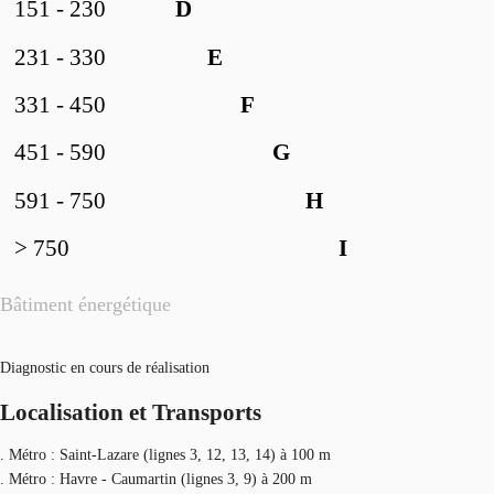
151 - 230
D
231 - 330
E
331 - 450
F
451 - 590
G
591 - 750
H
> 750
I
Bâtiment énergétique
Diagnostic en cours de réalisation
Localisation et Transports
. Métro : Saint-Lazare (lignes 3, 12, 13, 14) à 100 m
. Métro : Havre - Caumartin (lignes 3, 9) à 200 m