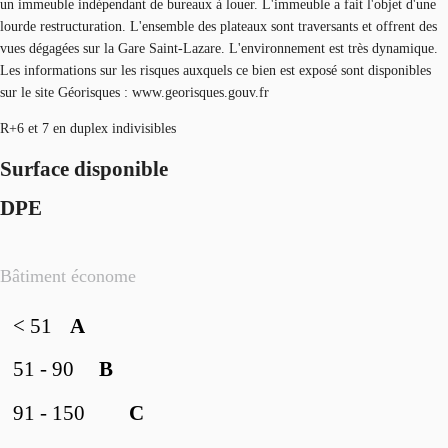
un immeuble indépendant de bureaux à louer. L'immeuble a fait l'objet d'une
lourde restructuration. L'ensemble des plateaux sont traversants et offrent des
vues dégagées sur la Gare Saint-Lazare. L'environnement est très dynamique.
Les informations sur les risques auxquels ce bien est exposé sont disponibles
sur le site Géorisques : www.georisques.gouv.fr
R+6 et 7 en duplex indivisibles
Surface disponible
DPE
Bâtiment économe
< 51
A
51 - 90
B
91 - 150
C