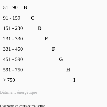
51 - 90
B
91 - 150
C
151 - 230
D
231 - 330
E
331 - 450
F
451 - 590
G
591 - 750
H
> 750
I
Bâtiment énergétique
Diagnostic en cours de réalisation