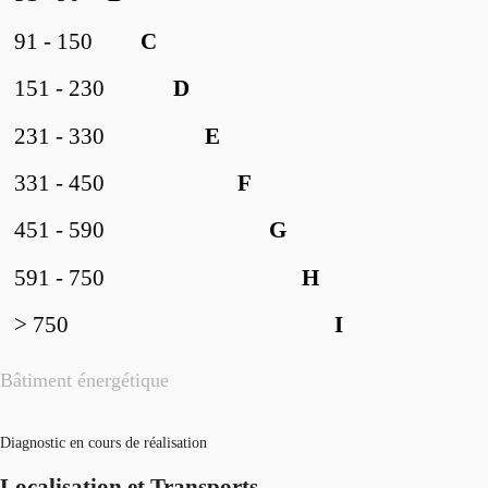
91 - 150
C
151 - 230
D
231 - 330
E
331 - 450
F
451 - 590
G
591 - 750
H
> 750
I
Bâtiment énergétique
Diagnostic en cours de réalisation
Localisation et Transports