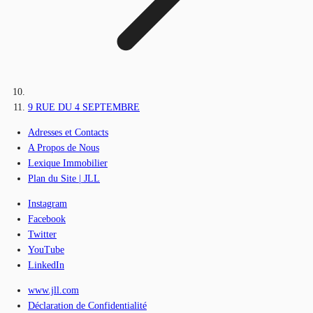
9 RUE DU 4 SEPTEMBRE
Adresses et Contacts
A Propos de Nous
Lexique Immobilier
Plan du Site | JLL
Instagram
Facebook
Twitter
YouTube
LinkedIn
www.jll.com
Déclaration de Confidentialité