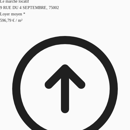
Le marché locatif
9 RUE DU 4 SEPTEMBRE, 75002
Loyer moyen *
596,79 € / m²