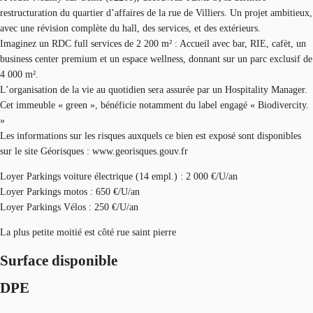
restructuration du quartier d’affaires de la rue de Villiers. Un projet ambitieux,
avec une révision complète du hall, des services, et des extérieurs.
Imaginez un RDC full services de 2 200 m² : Accueil avec bar, RIE, cafèt, un
business center premium et un espace wellness, donnant sur un parc exclusif de
4 000 m².
L’organisation de la vie au quotidien sera assurée par un Hospitality Manager.
Cet immeuble « green », bénéficie notamment du label engagé « Biodivercity.
»
Les informations sur les risques auxquels ce bien est exposé sont disponibles
sur le site Géorisques : www.georisques.gouv.fr
Loyer Parkings voiture électrique (14 empl.) : 2 000 €/U/an
Loyer Parkings motos : 650 €/U/an
Loyer Parkings Vélos : 250 €/U/an
La plus petite moitié est côté rue saint pierre
Surface disponible
DPE