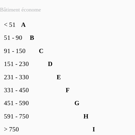
Bâtiment économe
< 51
A
51 - 90
B
91 - 150
C
151 - 230
D
231 - 330
E
331 - 450
F
451 - 590
G
591 - 750
H
> 750
I