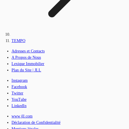
TEMPO
Adresses et Contacts
A Propos de Nous
Lexique Immobilier
Plan du Site | JLL
Instagram
Facebook
Twitter
YouTube
LinkedIn
www.jll.com
Déclaration de Confidentialité
Mentions légales