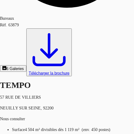
Bureaux
Réf.
63879
6
Galeries
Télécharger la brochure
TEMPO
57 RUE DE VILLIERS
NEUILLY SUR SEINE, 92200
Nous consulter
Surface
4 504 m²
divisibles dès 1 119 m²
(
env.
450 postes
)