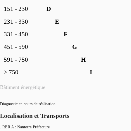
151 - 230
D
231 - 330
E
331 - 450
F
451 - 590
G
591 - 750
H
> 750
I
Bâtiment énergétique
Diagnostic en cours de réalisation
Localisation et Transports
. RER A : Nanterre Préfecture