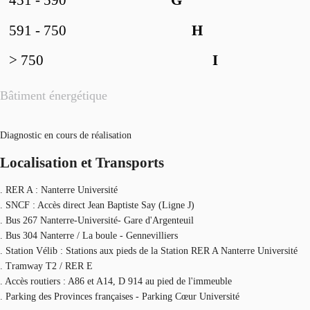
451 - 590
G
591 - 750
H
> 750
I
Bâtiment énergétique
Diagnostic en cours de réalisation
Localisation et Transports
. RER A : Nanterre Université
. SNCF : Accès direct Jean Baptiste Say (Ligne J)
. Bus 267 Nanterre-Université- Gare d'Argenteuil
. Bus 304 Nanterre / La boule - Gennevilliers
. Station Vélib : Stations aux pieds de la Station RER A Nanterre Université
. Tramway T2 / RER E
. Accès routiers : A86 et A14, D 914 au pied de l'immeuble
. Parking des Provinces françaises - Parking Cœur Université