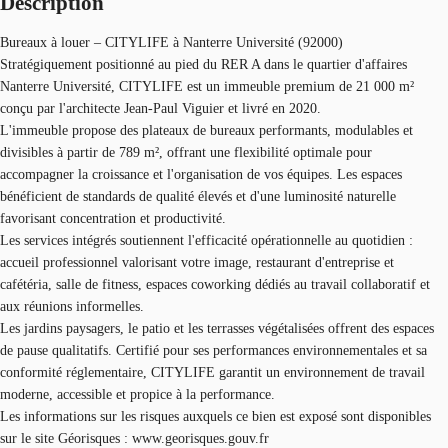
Description
Bureaux à louer – CITYLIFE à Nanterre Université (92000)
Stratégiquement positionné au pied du RER A dans le quartier d'affaires
Nanterre Université, CITYLIFE est un immeuble premium de 21 000 m²
conçu par l'architecte Jean-Paul Viguier et livré en 2020.
L'immeuble propose des plateaux de bureaux performants, modulables et
divisibles à partir de 789 m², offrant une flexibilité optimale pour
accompagner la croissance et l'organisation de vos équipes. Les espaces
bénéficient de standards de qualité élevés et d'une luminosité naturelle
favorisant concentration et productivité.
Les services intégrés soutiennent l'efficacité opérationnelle au quotidien :
accueil professionnel valorisant votre image, restaurant d'entreprise et
cafétéria, salle de fitness, espaces coworking dédiés au travail collaboratif et
aux réunions informelles.
Les jardins paysagers, le patio et les terrasses végétalisées offrent des espaces
de pause qualitatifs. Certifié pour ses performances environnementales et sa
conformité réglementaire, CITYLIFE garantit un environnement de travail
moderne, accessible et propice à la performance.
Les informations sur les risques auxquels ce bien est exposé sont disponibles
sur le site Géorisques : www.georisques.gouv.fr