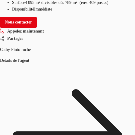
Surface
4 095 m²
divisibles dès 789 m²
(
env.
409 postes
)
Disponibilité
Immédiate
Nous contacter
Appelez maintenant
Partager
Cathy Pinto roche
Détails de l'agent