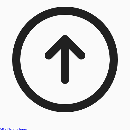
50
offres à louer