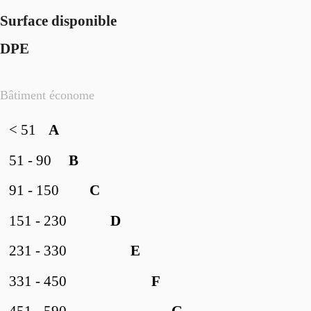
Surface disponible
DPE
Bâtiment économe
< 51
A
51 - 90
B
91 - 150
C
151 - 230
D
231 - 330
E
331 - 450
F