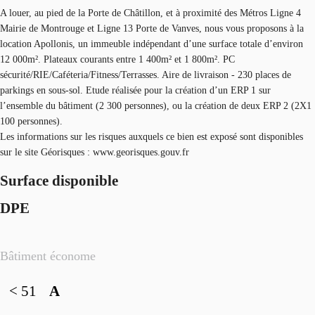
A louer, au pied de la Porte de Châtillon, et à proximité des Métros Ligne 4
Mairie de Montrouge et Ligne 13 Porte de Vanves, nous vous proposons à la
location Apollonis, un immeuble indépendant d’une surface totale d’environ
12 000m². Plateaux courants entre 1 400m² et 1 800m². PC
sécurité/RIE/Caféteria/Fitness/Terrasses. Aire de livraison - 230 places de
parkings en sous-sol. Etude réalisée pour la création d’un ERP 1 sur
l’ensemble du bâtiment (2 300 personnes), ou la création de deux ERP 2 (2X1
100 personnes).
Les informations sur les risques auxquels ce bien est exposé sont disponibles
sur le site Géorisques : www.georisques.gouv.fr
Surface disponible
DPE
Bâtiment économe
< 51
A