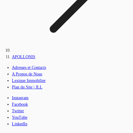
APOLLONIS
Adresses et Contacts
A Propos de Nous
Lexique Immobilier
Plan du Site | JLL
Instagram
Facebook
Twitter
YouTube
LinkedIn