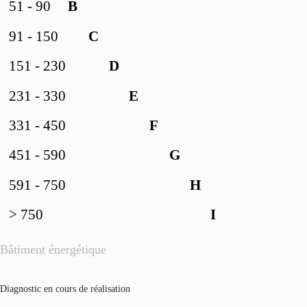
51 - 90
B
91 - 150
C
151 - 230
D
231 - 330
E
331 - 450
F
451 - 590
G
591 - 750
H
> 750
I
Bâtiment énergétique
Diagnostic en cours de réalisation