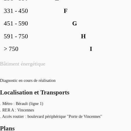
331 - 450
F
451 - 590
G
591 - 750
H
> 750
I
Bâtiment énergétique
Diagnostic en cours de réalisation
Localisation et Transports
. Métro : Bérault (ligne 1)
. RER A : Vincennes
. Accès routier : boulevard périphérique "Porte de Vincennes"
Plans