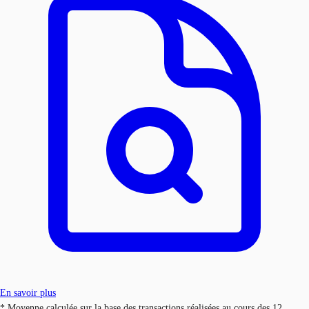
En savoir plus
* Moyenne calculée sur la base des transactions réalisées au cours des 12