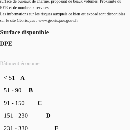
surface de bureaux de charme, proposant de beaux volumes. Proximité du
RER et de nombreux services.
Les informations sur les risques auxquels ce bien est exposé sont disponibles
sur le site Géorisques : www.georisques.gouv.fr
Surface disponible
DPE
Bâtiment économe
< 51
A
51 - 90
B
91 - 150
C
151 - 230
D
231 - 330
E