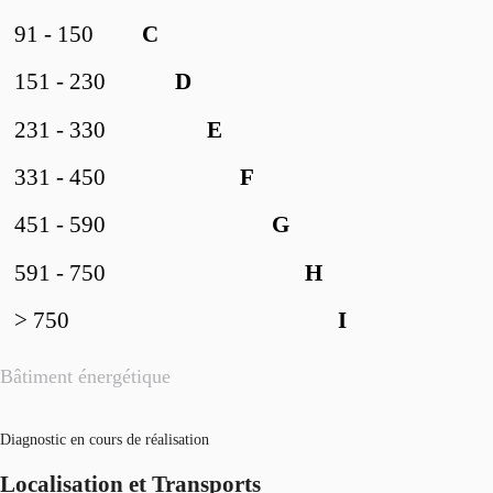
91 - 150
C
151 - 230
D
231 - 330
E
331 - 450
F
451 - 590
G
591 - 750
H
> 750
I
Bâtiment énergétique
Diagnostic en cours de réalisation
Localisation et Transports