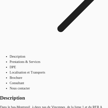
Description
Prestations & Services
DPE
Localisation et Transports
Brochure
Consultant
Nous contacter
Description
Dans le bas-Montreuil, à deux pas de Vincennes, de la ligne 1 et du RER A,