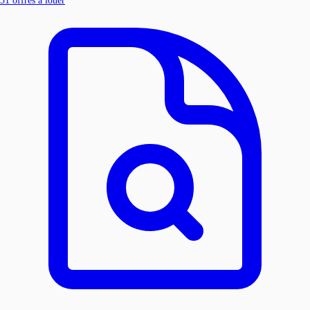
31
offres à louer