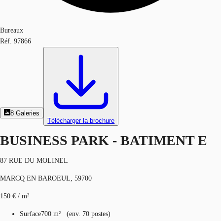
Bureaux
Réf.
97866
8
Galeries
Télécharger la brochure
BUSINESS PARK - BATIMENT E
87 RUE DU MOLINEL
MARCQ EN BAROEUL, 59700
150 € / m²
Surface
700 m²
(
env.
70 postes
)