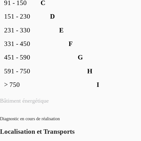
91 - 150
C
151 - 230
D
231 - 330
E
331 - 450
F
451 - 590
G
591 - 750
H
> 750
I
Bâtiment énergétique
Diagnostic en cours de réalisation
Localisation et Transports