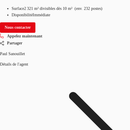
Surface
2 321 m²
divisibles dès 10 m²
(
env.
232 postes
)
Disponibilité
Immédiate
Nous contacter
Appelez maintenant
Partager
Paul Sanouillet
Détails de l'agent