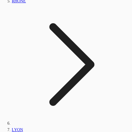
RHÔNE
LYON