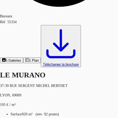
Bureaux
Réf.
55334
5
Galeries
1
Plan
Télécharger la brochure
LE MURANO
37-39 RUE SERGENT MICHEL BERTHET
LYON, 69009
195 € / m²
Surface
920 m²
(
env.
92 postes
)