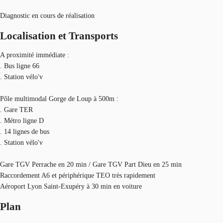
Diagnostic en cours de réalisation
Localisation et Transports
A proximité immédiate :
. Bus ligne 66
. Station vélo'v
Pôle multimodal Gorge de Loup à 500m :
. Gare TER
. Métro ligne D
. 14 lignes de bus
. Station vélo'v
Gare TGV Perrache en 20 min / Gare TGV Part Dieu en 25 min
Raccordement A6 et périphérique TEO très rapidement
Aéroport Lyon Saint-Exupéry à 30 min en voiture
Plan