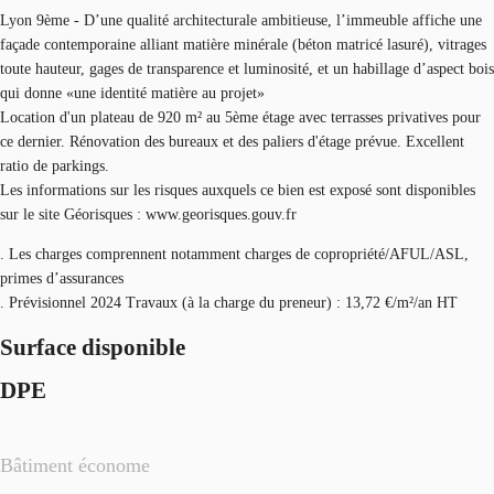
Lyon 9ème - D’une qualité architecturale ambitieuse, l’immeuble affiche une
façade contemporaine alliant matière minérale (béton matricé lasuré), vitrages
toute hauteur, gages de transparence et luminosité, et un habillage d’aspect bois
qui donne «une identité matière au projet»
Location d'un plateau de 920 m² au 5ème étage avec terrasses privatives pour
ce dernier. Rénovation des bureaux et des paliers d'étage prévue. Excellent
ratio de parkings.
Les informations sur les risques auxquels ce bien est exposé sont disponibles
sur le site Géorisques : www.georisques.gouv.fr
. Les charges comprennent notamment charges de copropriété/AFUL/ASL,
primes d’assurances
. Prévisionnel 2024 Travaux (à la charge du preneur) : 13,72 €/m²/an HT
Surface disponible
DPE
Bâtiment économe