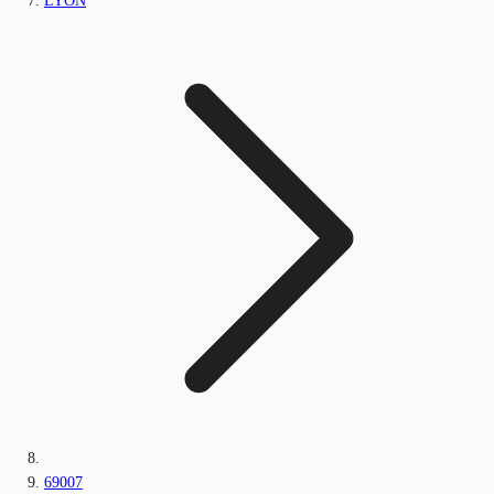
LYON
69007