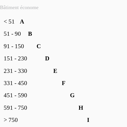
Bâtiment économe
< 51
A
51 - 90
B
91 - 150
C
151 - 230
D
231 - 330
E
331 - 450
F
451 - 590
G
591 - 750
H
> 750
I