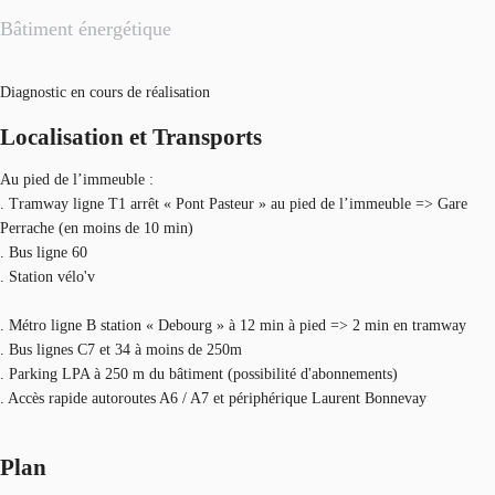
Bâtiment énergétique
Diagnostic en cours de réalisation
Localisation et Transports
Au pied de l’immeuble :
. Tramway ligne T1 arrêt « Pont Pasteur » au pied de l’immeuble => Gare
Perrache (en moins de 10 min)
. Bus ligne 60
. Station vélo'v
. Métro ligne B station « Debourg » à 12 min à pied => 2 min en tramway
. Bus lignes C7 et 34 à moins de 250m
. Parking LPA à 250 m du bâtiment (possibilité d'abonnements)
. Accès rapide autoroutes A6 / A7 et périphérique Laurent Bonnevay
Plan