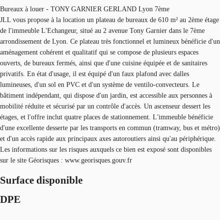
Bureaux à louer - TONY GARNIER GERLAND Lyon 7ème
JLL vous propose à la location un plateau de bureaux de 610 m² au 2ème étage
de l'immeuble L'Echangeur, situé au 2 avenue Tony Garnier dans le 7ème
arrondissement de Lyon. Ce plateau très fonctionnel et lumineux bénéficie d'un
aménagement cohérent et qualitatif qui se compose de plusieurs espaces
ouverts, de bureaux fermés, ainsi que d'une cuisine équipée et de sanitaires
privatifs. En état d'usage, il est équipé d'un faux plafond avec dalles
lumineuses, d'un sol en PVC et d'un système de ventilo-convecteurs. Le
bâtiment indépendant, qui dispose d'un jardin, est accessible aux personnes à
mobilité réduite et sécurisé par un contrôle d'accès. Un ascenseur dessert les
étages, et l'offre inclut quatre places de stationnement. L'immeuble bénéficie
d'une excellente desserte par les transports en commun (tramway, bus et métro)
et d'un accès rapide aux principaux axes autoroutiers ainsi qu'au périphérique.
Les informations sur les risques auxquels ce bien est exposé sont disponibles
sur le site Géorisques : www.georisques.gouv.fr
Surface disponible
DPE