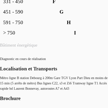
331 - 450
F
451 - 590
G
591 - 750
H
> 750
I
Bâtiment énergétique
Diagnostic en cours de réalisation
Localisation et Transports
Métro ligne B station Debourg à 200m Gare TGV Lyon Part Dieu en moins de
15 min (5 arrêts de métro) Bus lignes C22, s3 et Zi6 Tramway ligne T1 Accès
rapide bd Laurent Bonnevay, autoroutes A7 et A43
Brochure