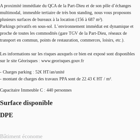
A proximité immédiate du QCA de la Part-Dieu et de son pôle d’échanges
multimodal, immeuble tertiaire de très bon standing, nous vous proposons
plusieurs surfaces de bureaux à la location (156 à 687 m²).
Parkings privatifs en sous-sol. L’environnement immédiat est dynamique et
proche de toutes les commodités (gare TGV de la Part-Dieu, réseaux de
transport en commun, points de restauration, commerces, loisirs, etc.).
Les informations sur les risques auxquels ce bien est exposé sont disponibles
sur le site Géorisques : www.georisques.gouv.fr
- Charges parking : 52€ HT/an/unité
- montant de charges des travaux PPA sont de 22.43 € HT / m².
Capacitaire Immeuble C : 440 personnes
Surface disponible
DPE
Bâtiment économe