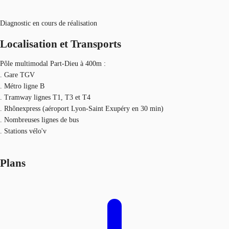
Diagnostic en cours de réalisation
Localisation et Transports
Pôle multimodal Part-Dieu à 400m :
. Gare TGV
. Métro ligne B
. Tramway lignes T1, T3 et T4
. Rhônexpress (aéroport Lyon-Saint Exupéry en 30 min)
. Nombreuses lignes de bus
. Stations vélo'v
Plans