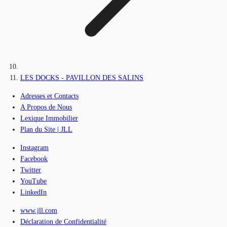
LES DOCKS - PAVILLON DES SALINS
Adresses et Contacts
A Propos de Nous
Lexique Immobilier
Plan du Site | JLL
Instagram
Facebook
Twitter
YouTube
LinkedIn
www.jll.com
Déclaration de Confidentialité