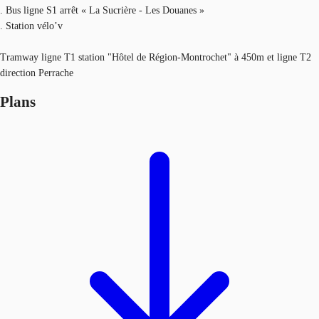
. Bus ligne S1 arrêt « La Sucrière - Les Douanes »
. Station vélo’v
Tramway ligne T1 station "Hôtel de Région-Montrochet" à 450m et ligne T2
direction Perrache
Plans