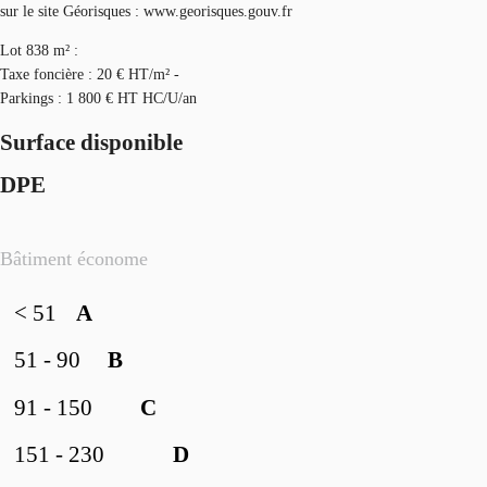
sur le site Géorisques : www.georisques.gouv.fr
Lot 838 m² :
Taxe foncière : 20 € HT/m² -
Parkings : 1 800 € HT HC/U/an
Surface disponible
DPE
Bâtiment économe
< 51
A
51 - 90
B
91 - 150
C
151 - 230
D