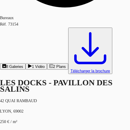
Bureaux
Réf.
73154
8
Galeries
1
Vidéo
2
Plans
Télécharger la brochure
LES DOCKS - PAVILLON DES
SALINS
42 QUAI RAMBAUD
LYON, 69002
250 € / m²