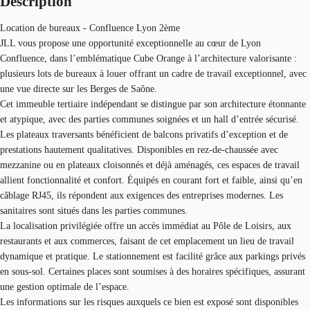
Description
Location de bureaux - Confluence Lyon 2ème
JLL vous propose une opportunité exceptionnelle au cœur de Lyon
Confluence, dans l’emblématique Cube Orange à l’architecture valorisante :
plusieurs lots de bureaux à louer offrant un cadre de travail exceptionnel, avec
une vue directe sur les Berges de Saône.
Cet immeuble tertiaire indépendant se distingue par son architecture étonnante
et atypique, avec des parties communes soignées et un hall d’entrée sécurisé.
Les plateaux traversants bénéficient de balcons privatifs d’exception et de
prestations hautement qualitatives. Disponibles en rez-de-chaussée avec
mezzanine ou en plateaux cloisonnés et déjà aménagés, ces espaces de travail
allient fonctionnalité et confort. Équipés en courant fort et faible, ainsi qu’en
câblage RJ45, ils répondent aux exigences des entreprises modernes. Les
sanitaires sont situés dans les parties communes.
La localisation privilégiée offre un accès immédiat au Pôle de Loisirs, aux
restaurants et aux commerces, faisant de cet emplacement un lieu de travail
dynamique et pratique. Le stationnement est facilité grâce aux parkings privés
en sous-sol. Certaines places sont soumises à des horaires spécifiques, assurant
une gestion optimale de l’espace.
Les informations sur les risques auxquels ce bien est exposé sont disponibles