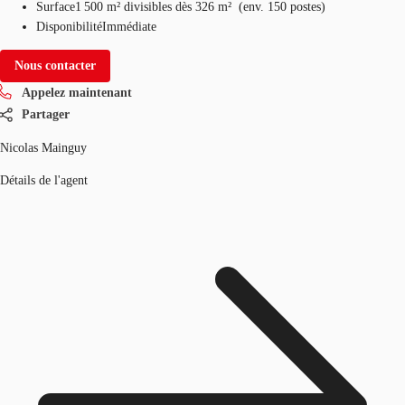
Surface
1 500 m²
divisibles dès 326 m²
(
env.
150 postes
)
Disponibilité
Immédiate
Nous contacter
Appelez maintenant
Partager
Nicolas Mainguy
Détails de l'agent