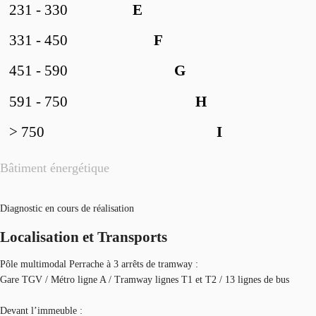
231 - 330
E
331 - 450
F
451 - 590
G
591 - 750
H
> 750
I
Bâtiment énergétique
Diagnostic en cours de réalisation
Localisation et Transports
Pôle multimodal Perrache à 3 arrêts de tramway :
Gare TGV / Métro ligne A / Tramway lignes T1 et T2 / 13 lignes de bus
Devant l’immeuble :