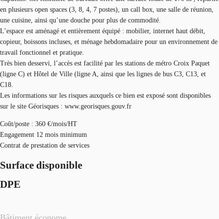
en plusieurs open spaces (3, 8, 4, 7 postes), un call box, une salle de réunion,
une cuisine, ainsi qu’une douche pour plus de commodité.
L’espace est aménagé et entièrement équipé : mobilier, internet haut débit,
copieur, boissons incluses, et ménage hebdomadaire pour un environnement de
travail fonctionnel et pratique.
Très bien desservi, l’accès est facilité par les stations de métro Croix Paquet
(ligne C) et Hôtel de Ville (ligne A, ainsi que les lignes de bus C3, C13, et
C18.
Les informations sur les risques auxquels ce bien est exposé sont disponibles
sur le site Géorisques : www.georisques.gouv.fr
Coût/poste : 360 €/mois/HT
Engagement 12 mois minimum
Contrat de prestation de services
Surface disponible
DPE
Bâtiment économe