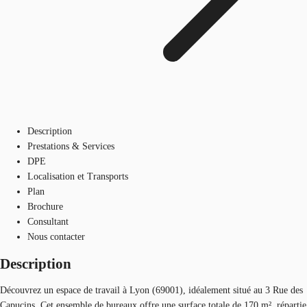
Description
Prestations & Services
DPE
Localisation et Transports
Plan
Brochure
Consultant
Nous contacter
Description
Découvrez un espace de travail à Lyon (69001), idéalement situé au 3 Rue des
Capucins. Cet ensemble de bureaux offre une surface totale de 170 m², répartie