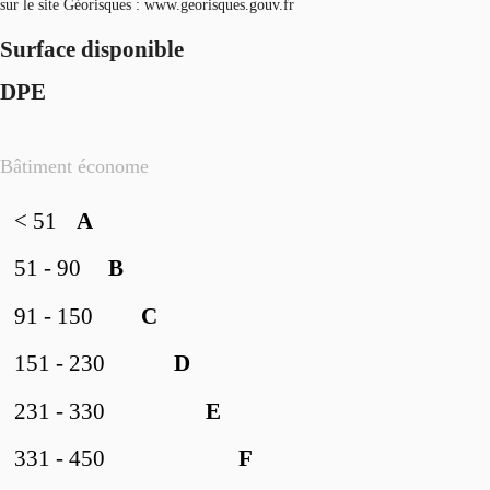
sur le site Géorisques : www.georisques.gouv.fr
Surface disponible
DPE
Bâtiment économe
< 51
A
51 - 90
B
91 - 150
C
151 - 230
D
231 - 330
E
331 - 450
F