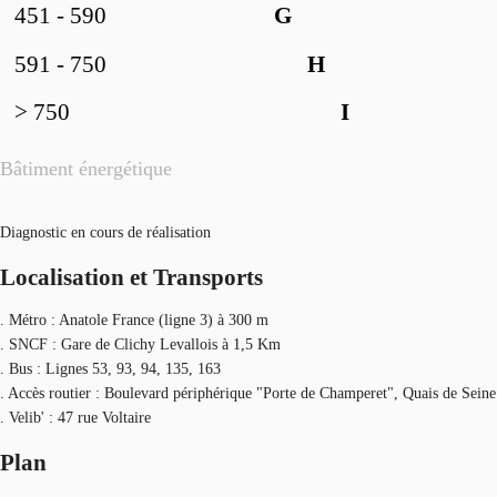
451 - 590
G
591 - 750
H
> 750
I
Bâtiment énergétique
Diagnostic en cours de réalisation
Localisation et Transports
. Métro : Anatole France (ligne 3) à 300 m
. SNCF : Gare de Clichy Levallois à 1,5 Km
. Bus : Lignes 53, 93, 94, 135, 163
. Accès routier : Boulevard périphérique "Porte de Champeret", Quais de Seine
. Velib' : 47 rue Voltaire
Plan