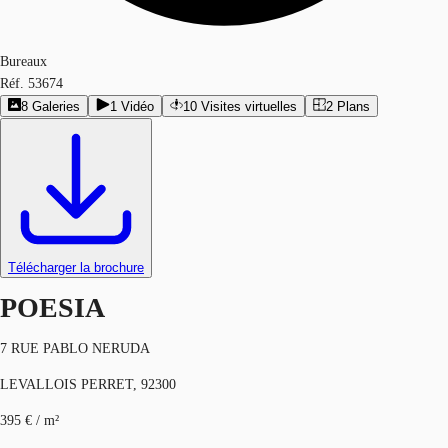
Bureaux
Réf.
53674
8
Galeries
1
Vidéo
10
Visites virtuelles
2
Plans
Télécharger la brochure
POESIA
7 RUE PABLO NERUDA
LEVALLOIS PERRET, 92300
395 € / m²