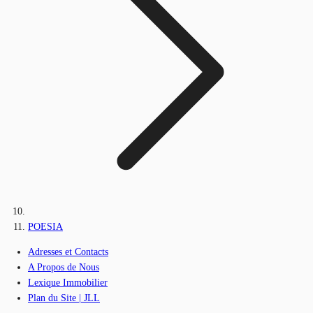
POESIA
Adresses et Contacts
A Propos de Nous
Lexique Immobilier
Plan du Site | JLL