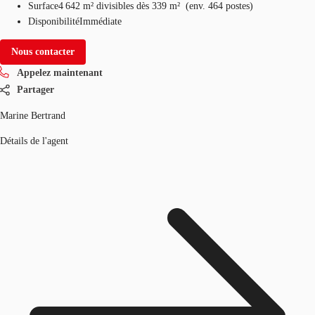
Surface
4 642 m²
divisibles dès 339 m²
(
env.
464 postes
)
Disponibilité
Immédiate
Nous contacter
Appelez maintenant
Partager
Marine Bertrand
Détails de l'agent