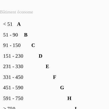
Bâtiment économe
< 51
A
51 - 90
B
91 - 150
C
151 - 230
D
231 - 330
E
331 - 450
F
451 - 590
G
591 - 750
H
> 750
I