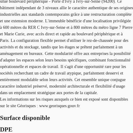
situé boulevard périphérique - Porte d'Ivry à Ivry-sur-Seine (94200). Ce
bâtiment indépendant de 3 niveaux allie le caractère authentique de ses origines
industrielles aux standards contemporains grâce à une restructuration complète
et une extension moderne. L'immeuble bénéficie d'une localisation privilégiée
à 600 mètres du RER C Ivry-sur-Seine et à 800 mètres du métro ligne 7 Pierre
et Marie Curie, avec accès direct et rapide au boulevard périphérique et à
Paris. La configuration flexible permet d'utiliser le rez-de-chaussée pour des
activités et du stockage, tandis que les étages se prêtent parfaitement à un
aménagement en bureaux. Cette modularité offre aux entreprises la possibilité
d'adapter les espaces selon leurs besoins spécifiques, combinant fonctionnalité
opérationnelle et espaces de travail. Il s'agit d'une opportunité rare pour les
sociétés recherchant un cadre de travail atypique, parfaitement desservi et
entièrement modulable selon leurs activités. Cet ensemble unique conjugue
caractère industriel préservé, modernité architecturale et flexibilité d'usage
dans un emplacement stratégique aux portes de la capitale.
Les informations sur les risques auxquels ce bien est exposé sont disponibles
sur le site Géorisques : www.georisques.gouv.fr
Surface disponible
DPE