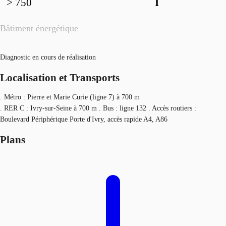
> 750
I
Bâtiment énergétique
Diagnostic en cours de réalisation
Localisation et Transports
. Métro : Pierre et Marie Curie (ligne 7) à 700 m
. RER C : Ivry-sur-Seine à 700 m . Bus : ligne 132 . Accès routiers :
Boulevard Périphérique Porte d'Ivry, accès rapide A4, A86
Plans