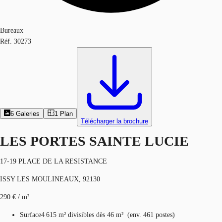
Bureaux
Réf.
30273
6
Galeries
1
Plan
Télécharger la brochure
LES PORTES SAINTE LUCIE
17-19 PLACE DE LA RESISTANCE
ISSY LES MOULINEAUX, 92130
290 € / m²
Surface
4 615 m²
divisibles dès 46 m²
(
env.
461 postes
)