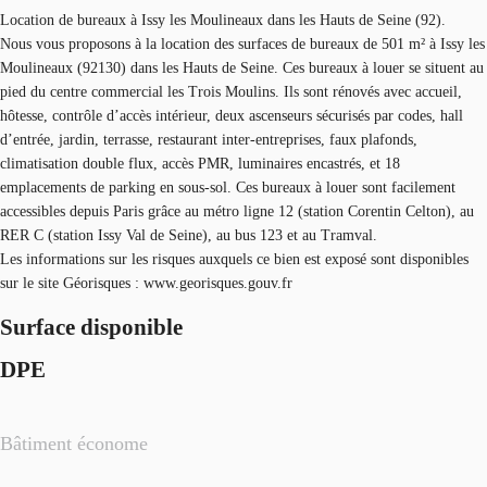
Location de bureaux à Issy les Moulineaux dans les Hauts de Seine (92).
Nous vous proposons à la location des surfaces de bureaux de 501 m² à Issy les
Moulineaux (92130) dans les Hauts de Seine. Ces bureaux à louer se situent au
pied du centre commercial les Trois Moulins. Ils sont rénovés avec accueil,
hôtesse, contrôle d’accès intérieur, deux ascenseurs sécurisés par codes, hall
d’entrée, jardin, terrasse, restaurant inter-entreprises, faux plafonds,
climatisation double flux, accès PMR, luminaires encastrés, et 18
emplacements de parking en sous-sol. Ces bureaux à louer sont facilement
accessibles depuis Paris grâce au métro ligne 12 (station Corentin Celton), au
RER C (station Issy Val de Seine), au bus 123 et au Tramval.
Les informations sur les risques auxquels ce bien est exposé sont disponibles
sur le site Géorisques : www.georisques.gouv.fr
Surface disponible
DPE
Bâtiment économe