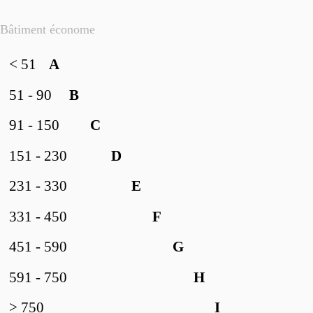
Bâtiment économe
< 51
A
51 - 90
B
91 - 150
C
151 - 230
D
231 - 330
E
331 - 450
F
451 - 590
G
591 - 750
H
> 750
I