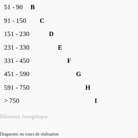
51 - 90
B
91 - 150
C
151 - 230
D
231 - 330
E
331 - 450
F
451 - 590
G
591 - 750
H
> 750
I
Bâtiment énergétique
Diagnostic en cours de réalisation