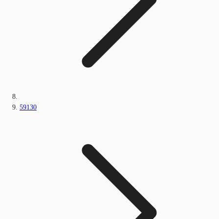
59130