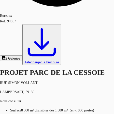
Bureaux
Réf.
94857
2
Galeries
Télécharger la brochure
PROJET PARC DE LA CESSOIE
RUE SIMON VOLLANT
LAMBERSART, 59130
Nous consulter
Surface
8 000 m²
divisibles dès 1 500 m²
(
env.
800 postes
)