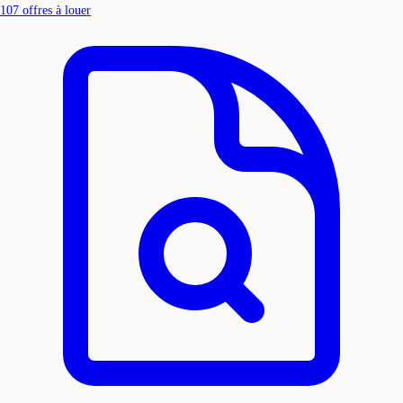
107
offres à louer