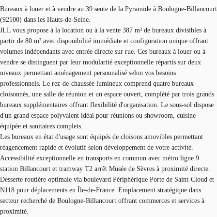
Bureaux à louer et à vendre au 39 sente de la Pyramide à Boulogne-Billancourt
(92100) dans les Hauts-de-Seine.
JLL vous propose à la location ou à la vente 387 m² de bureaux divisibles à
partir de 80 m² avec disponibilité immédiate et configuration unique offrant
volumes indépendants avec entrée directe sur rue. Ces bureaux à louer ou à
vendre se distinguent par leur modularité exceptionnelle répartis sur deux
niveaux permettant aménagement personnalisé selon vos besoins
professionnels. Le rez-de-chaussée lumineux comprend quatre bureaux
cloisonnés, une salle de réunion et un espace ouvert, complété par trois grands
bureaux supplémentaires offrant flexibilité d'organisation. Le sous-sol dispose
d'un grand espace polyvalent idéal pour réunions ou showroom, cuisine
équipée et sanitaires complets.
Les bureaux en état d'usage sont équipés de cloisons amovibles permettant
réagencement rapide et évolutif selon développement de votre activité.
Accessibilité exceptionnelle en transports en commun avec métro ligne 9
station Billancourt et tramway T2 arrêt Musée de Sèvres à proximité directe.
Desserte routière optimale via boulevard Périphérique Porte de Saint-Cloud et
N118 pour déplacements en Île-de-France. Emplacement stratégique dans
secteur recherché de Boulogne-Billancourt offrant commerces et services à
proximité.