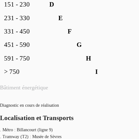
151 - 230
D
231 - 330
E
331 - 450
F
451 - 590
G
591 - 750
H
> 750
I
Bâtiment énergétique
Diagnostic en cours de réalisation
Localisation et Transports
. Métro : Billancourt (ligne 9)
. Tramway (T2) : Musée de Sèvres