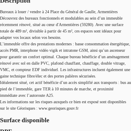
Description
Bureaux à louer / vendre à 24 Place du Général de Gaulle, Armentières
Découvrez des bureaux fonctionnels et modulables au sein d’un immeuble
récemment rénové, situé au cœur d'Armentières (59280). Avec une surface
totale de 489 m², divisible à partir de 45 m², ces espaces sont idéaux pour
adapter vos locaux selon vos besoins.
L’immeuble offre des prestations modernes : basse consommation énergétique,
accès PMR, interphone vidéo vigik et intratone GSM, ainsi qu’un ascenseur
pour garantir un confort optimal. Chaque bureau bénéficie d’un aménagement
rénové avec sol en dalle PVC, plafond chauffant, chauffage, double vitrage,
VMC, et compteur EDF individuel. Les infrastructures incluent également une
gaine technique fibre/élec et des portes palières sécurisées.
Idéalement situé, cet actif bénéficie d’un accès simplifié aux transports : bus au
pied de l’immeuble, gare TER à 10 minutes de marche, et proximité
immédiate avec l’autoroute A25.
Les informations sur les risques auxquels ce bien est exposé sont disponibles
sur le site Géorisques : www.georisques.gouv.fr
Surface disponible