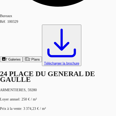
Bureaux
Réf.
100329
7
Galeries
2
Plans
Télécharger la brochure
24 PLACE DU GENERAL DE
GAULLE
ARMENTIERES, 59280
Loyer annuel
:
250 € / m²
Prix à la vente
:
3 374,23 € / m²