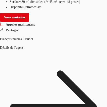
Surface
489 m²
divisibles dès 45 m²
(
env.
48 postes
)
Disponibilité
Immédiate
Nous contacter
Appelez maintenant
Partager
François nicolas Claudot
Détails de l'agent