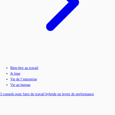
Bien-être au travail
Je loue
Vie de l’entreprise
Vie au bureau
3 conseils pour faire du travail hybride un levier de performance