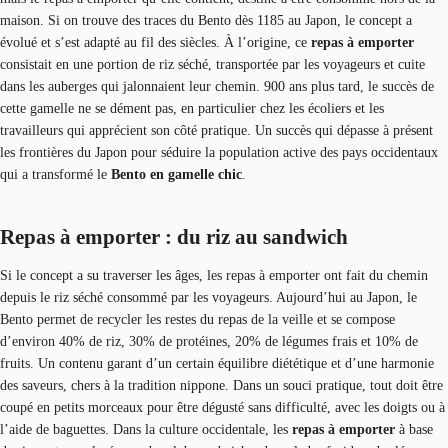
maison. Si on trouve des traces du Bento dès 1185 au Japon, le concept a
évolué et s’est adapté au fil des siècles. À l’origine, ce
repas à emporter
consistait en une portion de riz séché, transportée par les voyageurs et cuite
dans les auberges qui jalonnaient leur chemin. 900 ans plus tard, le succès de
cette gamelle ne se dément pas, en particulier chez les écoliers et les
travailleurs qui apprécient son côté pratique. Un succès qui dépasse à présent
les frontières du Japon pour séduire la population active des pays occidentaux
qui a transformé le
Bento en gamelle chic
.
Repas à emporter : du riz au sandwich
Si le concept a su traverser les âges, les repas à emporter ont fait du chemin
depuis le riz séché consommé par les voyageurs. Aujourd’hui au Japon, le
Bento permet de recycler les restes du repas de la veille et se compose
d’environ 40% de riz, 30% de protéines, 20% de légumes frais et 10% de
fruits. Un contenu garant d’un certain équilibre diététique et d’une harmonie
des saveurs, chers à la tradition nippone. Dans un souci pratique, tout doit être
coupé en petits morceaux pour être dégusté sans difficulté, avec les doigts ou à
l’aide de baguettes. Dans la culture occidentale, les
repas à emporter
à base