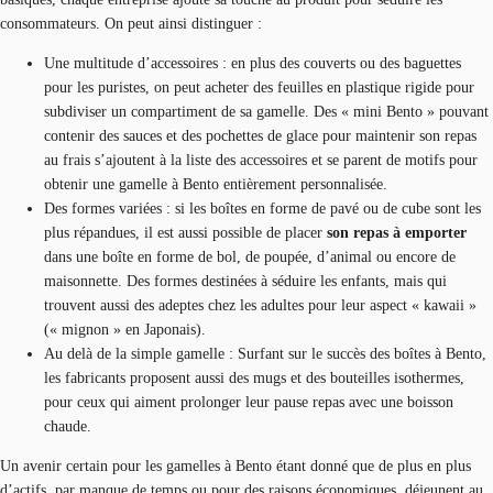
consommateurs. On peut ainsi distinguer :
Une multitude d’accessoires : en plus des couverts ou des baguettes
pour les puristes, on peut acheter des feuilles en plastique rigide pour
subdiviser un compartiment de sa gamelle. Des « mini Bento » pouvant
contenir des sauces et des pochettes de glace pour maintenir son repas
au frais s’ajoutent à la liste des accessoires et se parent de motifs pour
obtenir une gamelle à Bento entièrement personnalisée.
Des formes variées : si les boîtes en forme de pavé ou de cube sont les
plus répandues, il est aussi possible de placer
son repas
à emporter
dans une boîte en forme de bol, de poupée, d’animal ou encore de
maisonnette. Des formes destinées à séduire les enfants, mais qui
trouvent aussi des adeptes chez les adultes pour leur aspect « kawaii »
(« mignon » en Japonais).
Au delà de la simple gamelle : Surfant sur le succès des boîtes à Bento,
les fabricants proposent aussi des mugs et des bouteilles isothermes,
pour ceux qui aiment prolonger leur pause repas avec une boisson
chaude.
Un avenir certain pour les gamelles à Bento étant donné que de plus en plus
d’actifs, par manque de temps ou pour des raisons économiques, déjeunent au