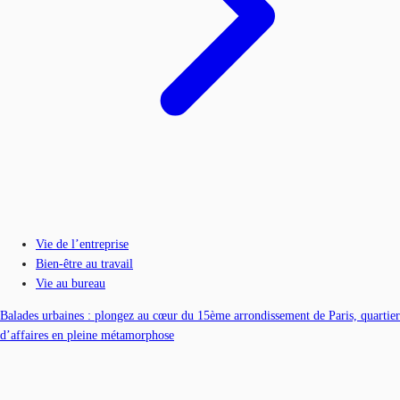
Vie de l’entreprise
Bien-être au travail
Vie au bureau
Balades urbaines : plongez au cœur du 15ème arrondissement de Paris, quartier
d’affaires en pleine métamorphose