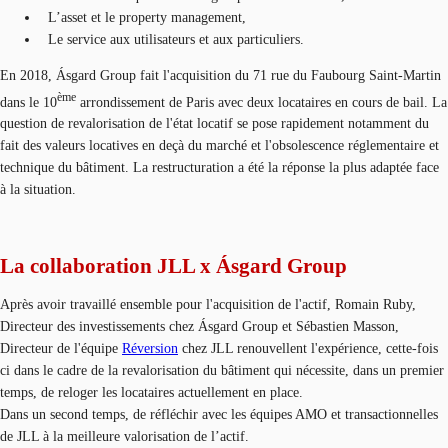
L’asset et le property management,
Le service aux utilisateurs et aux particuliers.
En 2018, Ásgard Group fait l'acquisition du 71 rue du Faubourg Saint-Martin
ème
dans le 10
arrondissement de Paris avec deux locataires en cours de bail. La
question de revalorisation de l'état locatif se pose rapidement notamment du
fait des valeurs locatives en deçà du marché et l'obsolescence réglementaire et
technique du bâtiment. La restructuration a été la réponse la plus adaptée face
à la situation.
La collaboration JLL x Ásgard Group
Après avoir travaillé ensemble pour l'acquisition de l'actif, Romain Ruby,
Directeur des investissements chez Ásgard Group et Sébastien Masson,
Directeur de l'équipe
Réversion
chez JLL renouvellent l'expérience, cette-fois
ci dans le cadre de la revalorisation du bâtiment qui nécessite, dans un premier
temps, de reloger les locataires actuellement en place.
Dans un second temps, de réfléchir avec les équipes AMO et transactionnelles
de JLL à la meilleure valorisation de l’actif.