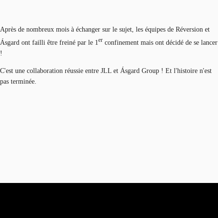
Après de nombreux mois à échanger sur le sujet, les équipes de Réversion et
er
Ásgard ont failli être freiné par le 1
confinement mais ont décidé de se lancer
!
C'est une collaboration réussie entre JLL et Ásgard Group ! Et l'histoire n'est
pas terminée.