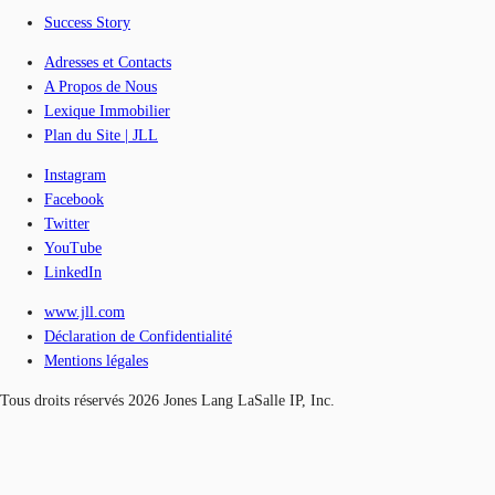
Success Story
Adresses et Contacts
A Propos de Nous
Lexique Immobilier
Plan du Site | JLL
Instagram
Facebook
Twitter
YouTube
LinkedIn
www.jll.com
Déclaration de Confidentialité
Mentions légales
Tous droits réservés 2026 Jones Lang LaSalle IP, Inc.