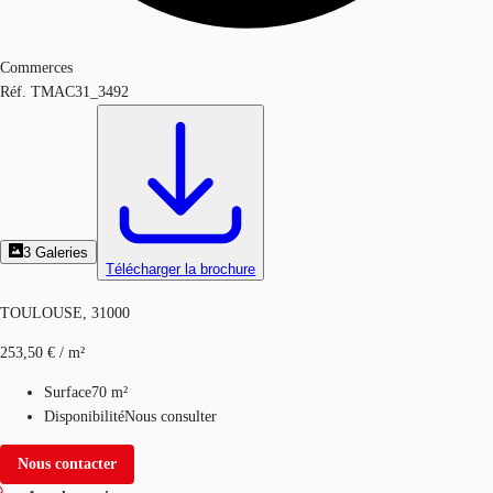
Commerces
Réf.
TMAC31_3492
3
Galeries
Télécharger la brochure
TOULOUSE, 31000
253,50 € / m²
Surface
70 m²
Disponibilité
Nous consulter
Nous contacter