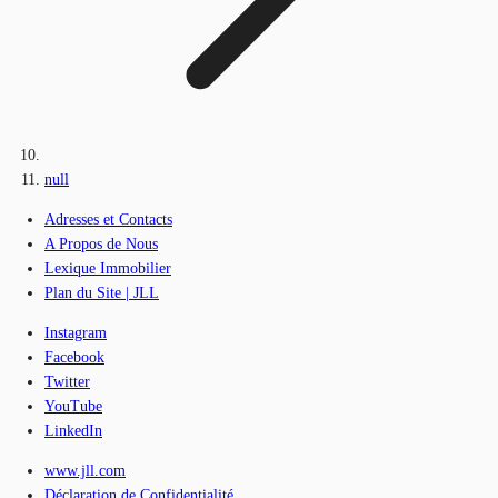
null
Adresses et Contacts
A Propos de Nous
Lexique Immobilier
Plan du Site | JLL
Instagram
Facebook
Twitter
YouTube
LinkedIn
www.jll.com
Déclaration de Confidentialité