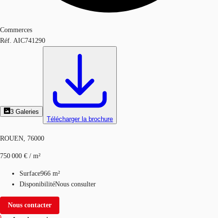
Commerces
Réf.
AIC741290
3
Galeries
Télécharger la brochure
ROUEN, 76000
750 000 € / m²
Surface
966 m²
Disponibilité
Nous consulter
Nous contacter