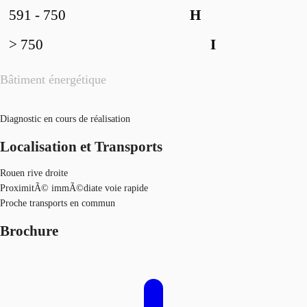
591 - 750
H
> 750
I
Bâtiment énergétique
Diagnostic en cours de réalisation
Localisation et Transports
Rouen rive droite
ProximitÃ© immÃ©diate voie rapide
Proche transports en commun
Brochure