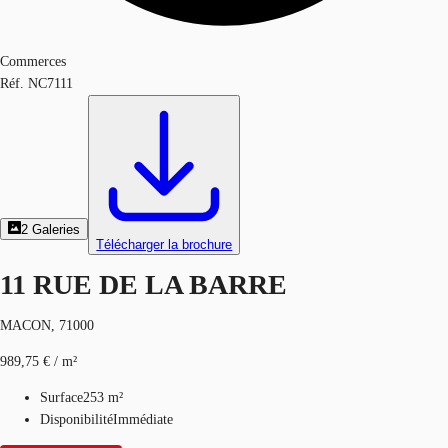
Commerces
Réf.
NC7111
2
Galeries
Télécharger la brochure
11 RUE DE LA BARRE
MACON, 71000
989,75 € / m²
Surface
253 m²
Disponibilité
Immédiate