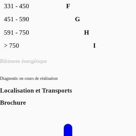
331 - 450
F
451 - 590
G
591 - 750
H
> 750
I
Bâtiment énergétique
Diagnostic en cours de réalisation
Localisation et Transports
Brochure