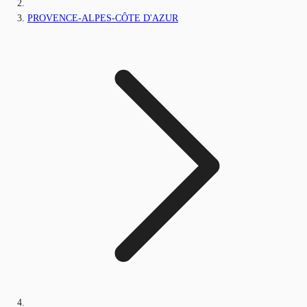
PROVENCE-ALPES-CÔTE D'AZUR