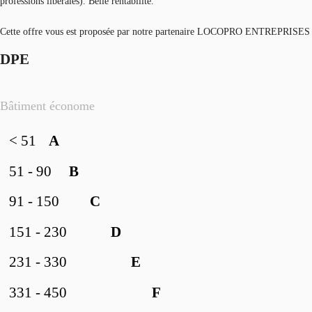
professions libérales). Belle rentabilité.
Cette offre vous est proposée par notre partenaire LOCOPRO ENTREPRISES
DPE
Bâtiment économe
< 51
A
51 - 90
B
91 - 150
C
151 - 230
D
231 - 330
E
331 - 450
F