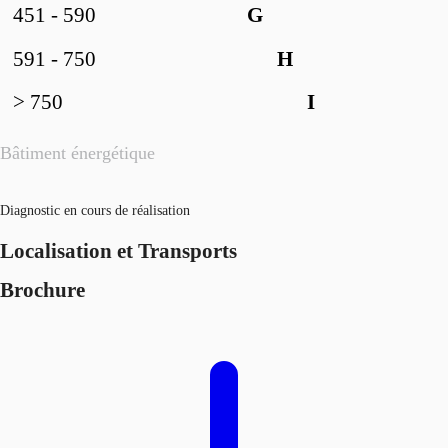
451 - 590
G
591 - 750
H
> 750
I
Bâtiment énergétique
Diagnostic en cours de réalisation
Localisation et Transports
Brochure