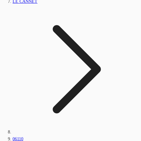
LE CANNET
06110