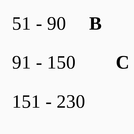
51 - 90
B
91 - 150
C
151 - 230