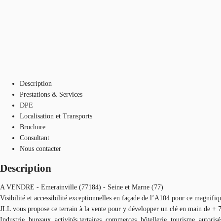
Description
Prestations & Services
DPE
Localisation et Transports
Brochure
Consultant
Nous contacter
Description
A VENDRE - Emerainville (77184) - Seine et Marne (77)
Visibilité et accessibilité exceptionnelles en façade de l’A104 pour ce magnifi
JLL vous propose ce terrain à la vente pour y développer un clé en main de +
Industrie, bureaux, activités tertaires, commerces, hôtellerie, tourisme, autorisé