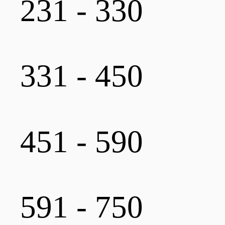
231 - 330
331 - 450
451 - 590
591 - 750