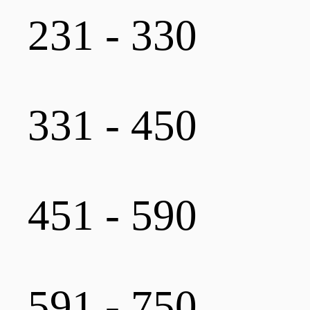
231 - 330
331 - 450
451 - 590
591 - 750