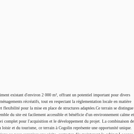
timent existant d'environ 2 000 m², offrant un potentiel important pour divers
'aménagements récréatifs, tout en respectant la réglementation locale en matière
et flexibilité pour la mise en place de structures adaptées.Ce terrain se distingue
semble du site est facilement accessible et bénéficie d'un environnement calme et
uivi complet pour l'acquisition et le développement du projet. La combinaison de
du loisir et du tourisme, ce terrain à Cogolin représente une opportunité unique.