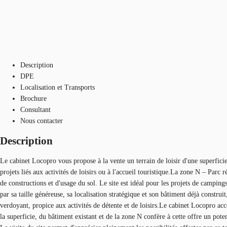
Description
DPE
Localisation et Transports
Brochure
Consultant
Nous contacter
Description
Le cabinet Locopro vous propose à la vente un terrain de loisir d'une superfici
projets liés aux activités de loisirs ou à l'accueil touristique.La zone N – Parc
de constructions et d'usage du sol. Le site est idéal pour les projets de campings,
par sa taille généreuse, sa localisation stratégique et son bâtiment déjà constru
verdoyant, propice aux activités de détente et de loisirs.Le cabinet Locopro ac
la superficie, du bâtiment existant et de la zone N confère à cette offre un pote