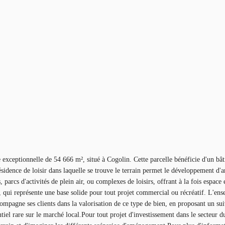
e exceptionnelle de 54 666 m², situé à Cogolin. Cette parcelle bénéficie d'un bâ
 résidence de loisir dans laquelle se trouve le terrain permet le développement d
 parcs d'activités de plein air, ou complexes de loisirs, offrant à la fois espace 
it, qui représente une base solide pour tout projet commercial ou récréatif. L'en
compagne ses clients dans la valorisation de ce type de bien, en proposant un s
ntiel rare sur le marché local.Pour tout projet d'investissement dans le secteur 