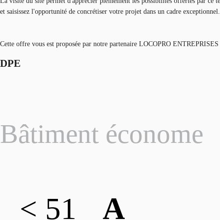
La visite du site permet d'apprécier pleinement les possibilités offertes par ce
et saisissez l'opportunité de concrétiser votre projet dans un cadre exceptionnel
Cette offre vous est proposée par notre partenaire LOCOPRO ENTREPRISES
DPE
Bâtiment économe
< 51
A