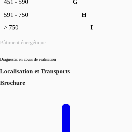
451 - 590
G
591 - 750
H
> 750
I
Bâtiment énergétique
Diagnostic en cours de réalisation
Localisation et Transports
Brochure