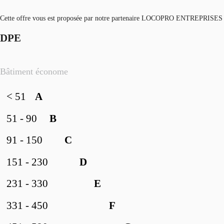
Cette offre vous est proposée par notre partenaire LOCOPRO ENTREPRISES
DPE
Bâtiment économe
< 51
A
51 - 90
B
91 - 150
C
151 - 230
D
231 - 330
E
331 - 450
F