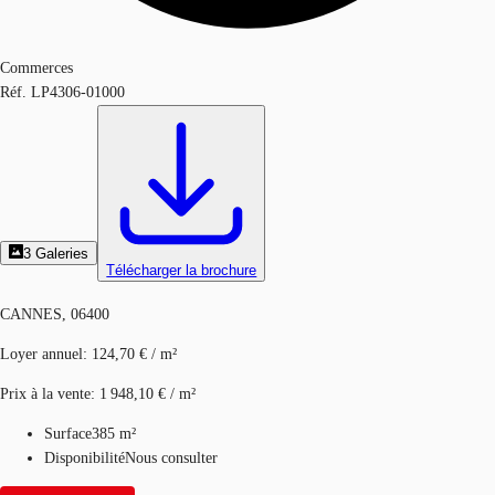
Commerces
Réf.
LP4306-01000
3
Galeries
Télécharger la brochure
CANNES, 06400
Loyer annuel
:
124,70 € / m²
Prix à la vente
:
1 948,10 € / m²
Surface
385 m²
Disponibilité
Nous consulter