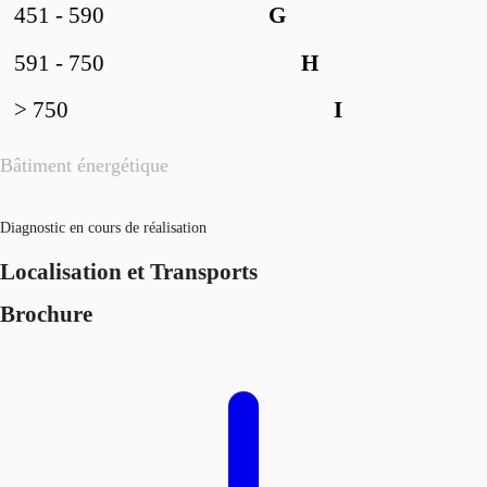
451 - 590
G
591 - 750
H
> 750
I
Bâtiment énergétique
Diagnostic en cours de réalisation
Localisation et Transports
Brochure