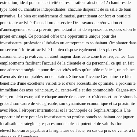
extraction, idéal pour une activité de restauration, ainsi que 12 chambres de
type hôtel ou chambres indépendantes, chacune disposant de sa salle de bain
privative. Le bien est entièrement climatisé, garantissant confort et praticité
pour toute activité d'accueil ou de service.Des travaux de rénovation et
d'aménagement sont à prévoir, permettant ainsi de repenser les espaces selon le
projet envisagé. Ce potentiel offre une opportunité unique pour des
investisseurs, professions libérales ou entrepreneurs souhaitant s'implanter dans
un secteur à forte attractivité.Le bien dispose également de 5 places de
stationnement privatives, un atout majeur dans cette zone très fréquentée. Ces
emplacements facilitent l'accueil de la clientèle et du personnel, ce qui en fait
une adresse stratégique pour des activités telles qu'un pôle médical, un cabinet
d'avocats, de comptables ou de notaires.Situé sur l'avenue Germaine, ce bien
bénéficie d'une excellente visibilité et d'une accessibilité optimale, à proximité
immédiate des axes principaux, du centre-ville et des commodités. Cagnes-sur-
Mer, en plein essor, attire chaque année de nouveaux résidents et professionnels
grâce à son cadre de vie agréable, son dynamisme économique et sa proximité
avec Nice, l'aéroport international et la technopole de Sophia Antipolis.Une
opportunité rare pour les investisseurs ou professionnels souhaitant conjuguer
localisation stratégique, espaces modulables et potentiel de valorisation
élevé.Honoraires payables à la signature de l'acte, en sus du prix de vente, à la