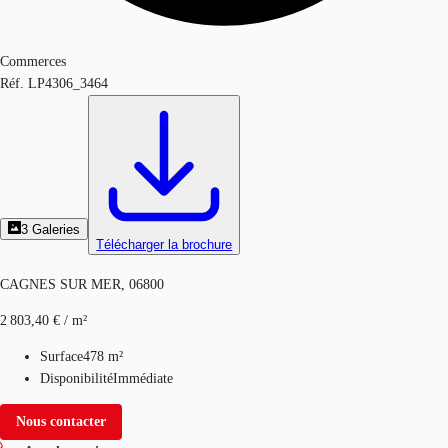
Commerces
Réf.
LP4306_3464
3
Galeries
Télécharger la brochure
CAGNES SUR MER, 06800
2 803,40 € / m²
Surface
478 m²
Disponibilité
Immédiate
Nous contacter