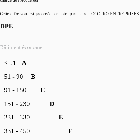
charge de l'Acquéreur
Cette offre vous est proposée par notre partenaire LOCOPRO ENTREPRISES
DPE
Bâtiment économe
< 51
A
51 - 90
B
91 - 150
C
151 - 230
D
231 - 330
E
331 - 450
F