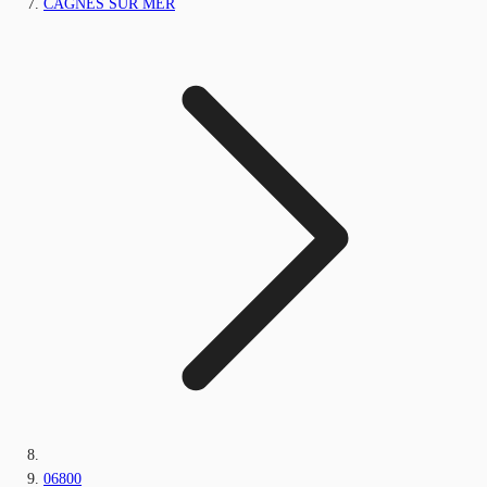
CAGNES SUR MER
06800